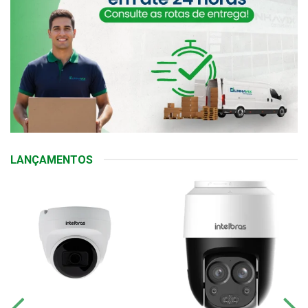
LANÇAMENTOS