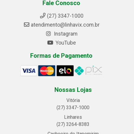
Fale Conosco
(27) 3347-1000
atendimento@linhavix.com.br
Instagram
YouTube
Formas de Pagamento
Nossas Lojas
Vitória
(27) 3347-1000
Linhares
(27) 3264-8383
Cachoeiro de Itapemirim