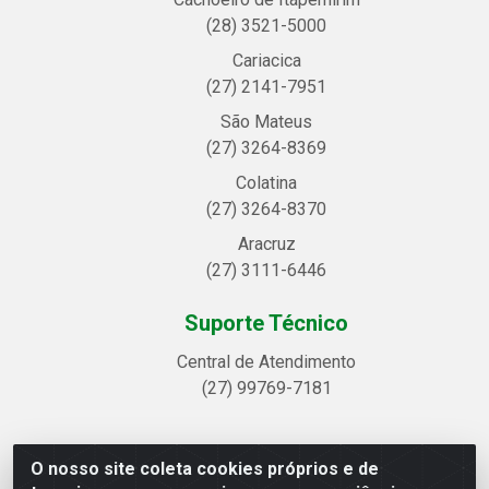
(28) 3521-5000
Cariacica
(27) 2141-7951
São Mateus
(27) 3264-8369
Colatina
(27) 3264-8370
Aracruz
(27) 3111-6446
Suporte Técnico
Central de Atendimento
(27) 99769-7181
O nosso site coleta cookies próprios e de
Linhavix Distribuidora LTDA - Avenida Alegre, 2521 -