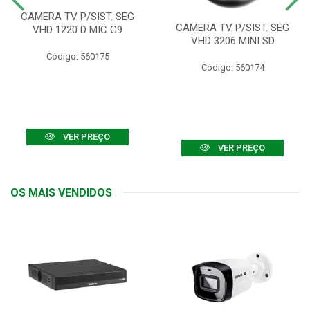
CAMERA TV P/SIST. SEG
CAMERA TV P/SIST. SEG
VHD 1220 D MIC G9
VHD 3206 MINI SD
Código: 560175
Código: 560174
VER PREÇO
VER PREÇO
OS MAIS VENDIDOS