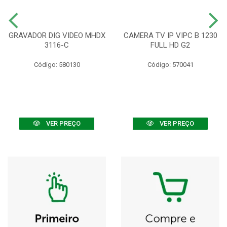
GRAVADOR DIG VIDEO MHDX
CAMERA TV IP VIPC B 1230
3116-C
FULL HD G2
Código: 580130
Código: 570041
VER PREÇO
VER PREÇO