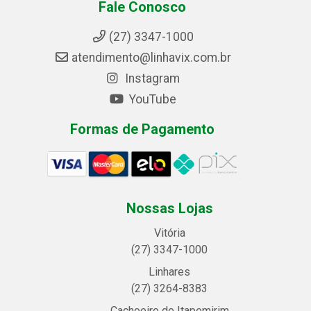
Fale Conosco
(27) 3347-1000
atendimento@linhavix.com.br
Instagram
YouTube
Formas de Pagamento
Nossas Lojas
Vitória
(27) 3347-1000
Linhares
(27) 3264-8383
Cachoeiro de Itapemirim