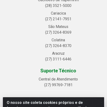
(28) 3521-5000
Cariacica
(27) 2141-7951
São Mateus
(27) 3264-8369
Colatina
(27) 3264-8370
Aracruz
(27) 3111-6446
Suporte Técnico
Central de Atendimento
(27) 99769-7181
O nosso site coleta cookies próprios e de
Linhavix Distribuidora LTDA - Avenida Alegre, 2521 -