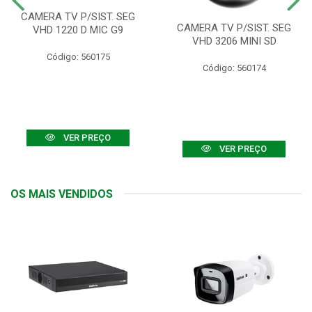
CAMERA TV P/SIST. SEG
CAMERA TV P/SIST. SEG
VHD 1220 D MIC G9
VHD 3206 MINI SD
Código: 560175
Código: 560174
VER PREÇO
VER PREÇO
OS MAIS VENDIDOS