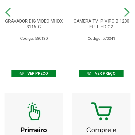
GRAVADOR DIG VIDEO MHDX
CAMERA TV IP VIPC B 1230
3116-C
FULL HD G2
Código: 580130
Código: 570041
VER PREÇO
VER PREÇO