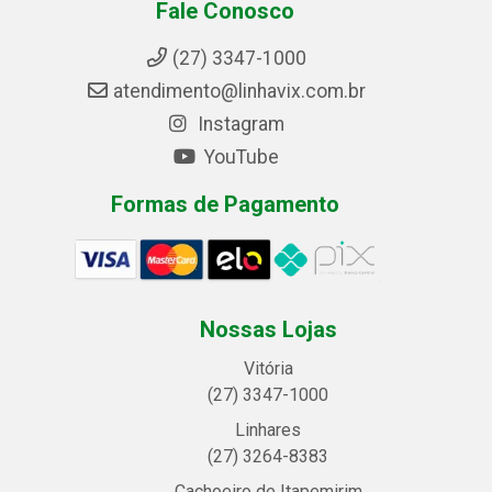
Fale Conosco
(27) 3347-1000
atendimento@linhavix.com.br
Instagram
YouTube
Formas de Pagamento
Nossas Lojas
Vitória
(27) 3347-1000
Linhares
(27) 3264-8383
Cachoeiro de Itapemirim