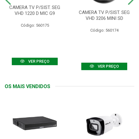
CAMERA TV P/SIST. SEG
CAMERA TV P/SIST. SEG
VHD 1220 D MIC G9
VHD 3206 MINI SD
Código: 560175
Código: 560174
VER PREÇO
VER PREÇO
OS MAIS VENDIDOS