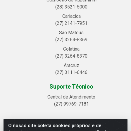
(28) 3521-5000
Cariacica
(27) 2141-7951
São Mateus
(27) 3264-8369
Colatina
(27) 3264-8370
Aracruz
(27) 3111-6446
Suporte Técnico
Central de Atendimento
(27) 99769-7181
O nosso site coleta cookies próprios e de
Linhavix Distribuidora LTDA - Avenida Alegre, 2521 -