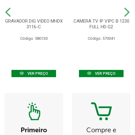
GRAVADOR DIG VIDEO MHDX
CAMERA TV IP VIPC B 1230
3116-C
FULL HD G2
Código: 580130
Código: 570041
VER PREÇO
VER PREÇO