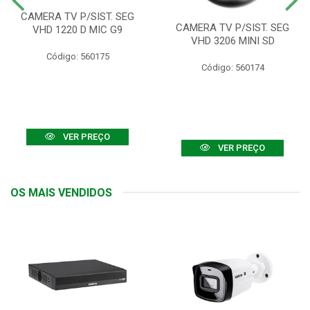
CAMERA TV P/SIST. SEG
CAMERA TV P/SIST. SEG
VHD 1220 D MIC G9
VHD 3206 MINI SD
Código: 560175
Código: 560174
VER PREÇO
VER PREÇO
OS MAIS VENDIDOS