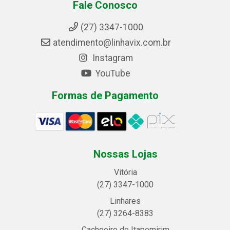
Fale Conosco
(27) 3347-1000
atendimento@linhavix.com.br
Instagram
YouTube
Formas de Pagamento
Nossas Lojas
Vitória
(27) 3347-1000
Linhares
(27) 3264-8383
Cachoeiro de Itapemirim