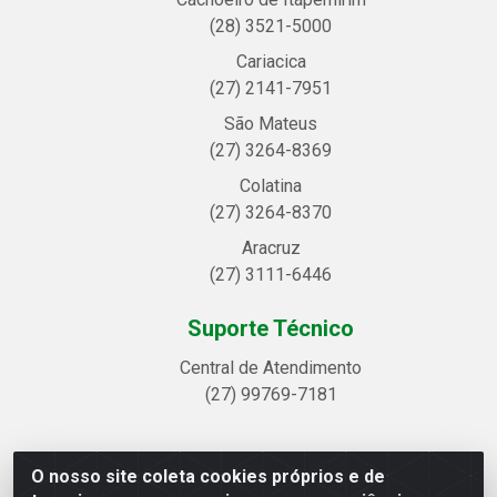
(28) 3521-5000
Cariacica
(27) 2141-7951
São Mateus
(27) 3264-8369
Colatina
(27) 3264-8370
Aracruz
(27) 3111-6446
Suporte Técnico
Central de Atendimento
(27) 99769-7181
O nosso site coleta cookies próprios e de
Linhavix Distribuidora LTDA - Avenida Alegre, 2521 -