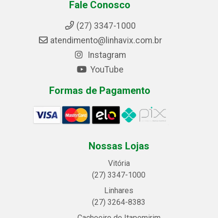
Fale Conosco
(27) 3347-1000
atendimento@linhavix.com.br
Instagram
YouTube
Formas de Pagamento
Nossas Lojas
Vitória
(27) 3347-1000
Linhares
(27) 3264-8383
Cachoeiro de Itapemirim