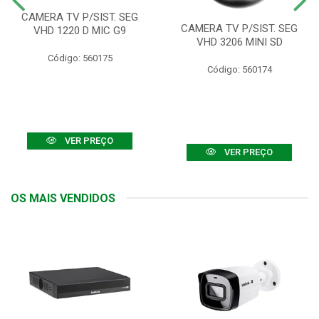
CAMERA TV P/SIST. SEG
CAMERA TV P/SIST. SEG
VHD 1220 D MIC G9
VHD 3206 MINI SD
Código: 560175
Código: 560174
VER PREÇO
VER PREÇO
OS MAIS VENDIDOS