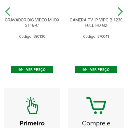
GRAVADOR DIG VIDEO MHDX
CAMERA TV IP VIPC B 1230
3116-C
FULL HD G2
Código: 580130
Código: 570041
VER PREÇO
VER PREÇO