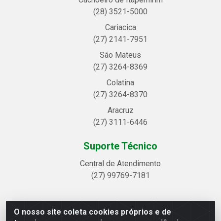
(28) 3521-5000
Cariacica
(27) 2141-7951
São Mateus
(27) 3264-8369
Colatina
(27) 3264-8370
Aracruz
(27) 3111-6446
Suporte Técnico
Central de Atendimento
(27) 99769-7181
O nosso site coleta cookies próprios e de
Linhavix Distribuidora LTDA - Avenida Alegre, 2521 -