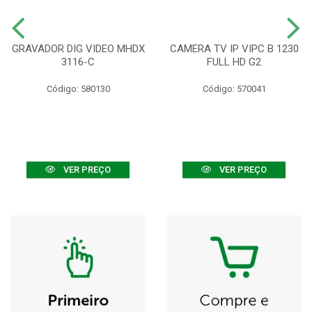
GRAVADOR DIG VIDEO MHDX
CAMERA TV IP VIPC B 1230
3116-C
FULL HD G2
Código: 580130
Código: 570041
VER PREÇO
VER PREÇO