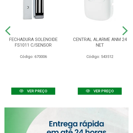
FECHADURA SOLENOIDE
CENTRAL ALARME ANM 24
FS1011 C/SENSOR
NET
Código: 670006
Código: 543512
VER PREÇO
VER PREÇO