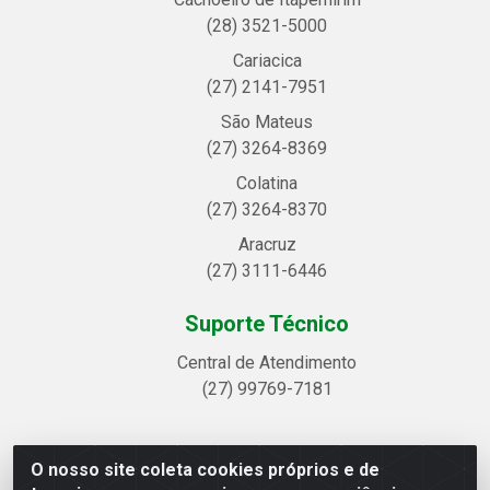
(28) 3521-5000
Cariacica
(27) 2141-7951
São Mateus
(27) 3264-8369
Colatina
(27) 3264-8370
Aracruz
(27) 3111-6446
Suporte Técnico
Central de Atendimento
(27) 99769-7181
O nosso site coleta cookies próprios e de
Linhavix Distribuidora LTDA - Avenida Alegre, 2521 -