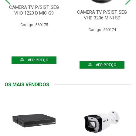
CAMERA TV P/SIST. SEG
CAMERA TV P/SIST. SEG
VHD 1220 D MIC G9
VHD 3206 MINI SD
Código: 560175
Código: 560174
VER PREÇO
VER PREÇO
OS MAIS VENDIDOS