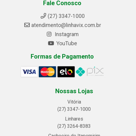
Fale Conosco
(27) 3347-1000
atendimento@linhavix.com.br
Instagram
YouTube
Formas de Pagamento
Nossas Lojas
Vitória
(27) 3347-1000
Linhares
(27) 3264-8383
Cachoeiro de Itapemirim