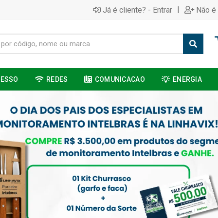
|
Já é cliente? - Entrar
Não é 
CESSO
REDES
COMUNICACAO
ENERGIA