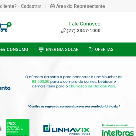
|
cliente? - Cadastrar
Área do Representante
Fale Conosco
0
(27) 3347-1000
CONSUMO
ENERGIA SOLAR
OFERTAS