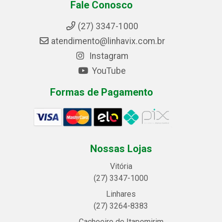
Fale Conosco
(27) 3347-1000
atendimento@linhavix.com.br
Instagram
YouTube
Formas de Pagamento
Nossas Lojas
Vitória
(27) 3347-1000
Linhares
(27) 3264-8383
Cachoeiro de Itapemirim