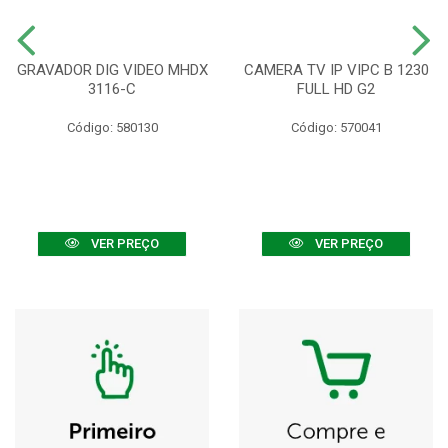
GRAVADOR DIG VIDEO MHDX
CAMERA TV IP VIPC B 1230
3116-C
FULL HD G2
Código: 580130
Código: 570041
VER PREÇO
VER PREÇO