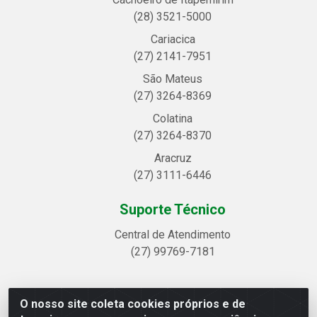
(28) 3521-5000
Cariacica
(27) 2141-7951
São Mateus
(27) 3264-8369
Colatina
(27) 3264-8370
Aracruz
(27) 3111-6446
Suporte Técnico
Central de Atendimento
(27) 99769-7181
O nosso site coleta cookies próprios e de
Linhavix Distribuidora LTDA - Avenida Alegre, 2521 -