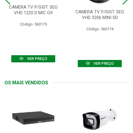
CAMERA TV P/SIST. SEG
CAMERA TV P/SIST. SEG
VHD 1220 D MIC G9
VHD 3206 MINI SD
Código: 560175
Código: 560174
VER PREÇO
VER PREÇO
OS MAIS VENDIDOS