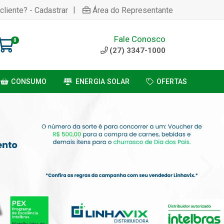
|
cliente? - Cadastrar
Área do Representante
Fale Conosco
0
(27) 3347-1000
CONSUMO
ENERGIA SOLAR
OFERTAS