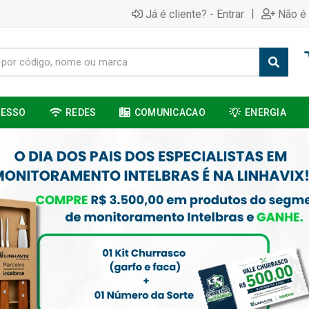
|
Já é cliente? - Entrar
Não é 
CESSO
REDES
COMUNICACAO
ENERGIA