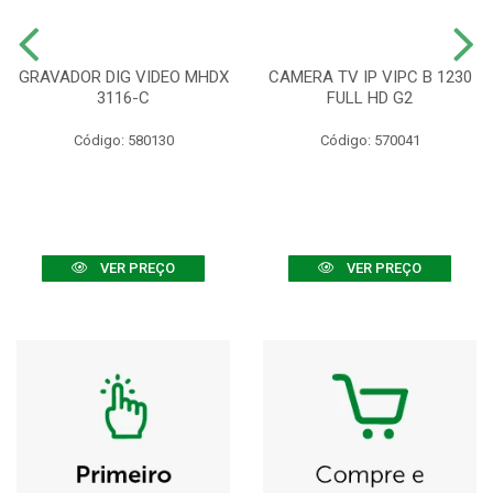
GRAVADOR DIG VIDEO MHDX
CAMERA TV IP VIPC B 1230
3116-C
FULL HD G2
Código: 580130
Código: 570041
VER PREÇO
VER PREÇO