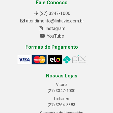
Fale Conosco
(27) 3347-1000
atendimento@linhavix.com.br
Instagram
YouTube
Formas de Pagamento
Nossas Lojas
Vitória
(27) 3347-1000
Linhares
(27) 3264-8383
Cachoeiro de Itapemirim