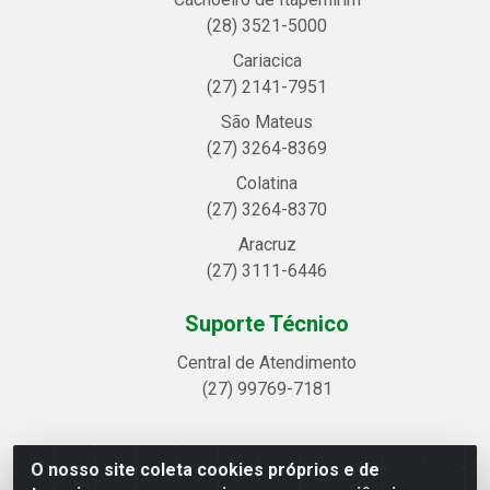
(28) 3521-5000
Cariacica
(27) 2141-7951
São Mateus
(27) 3264-8369
Colatina
(27) 3264-8370
Aracruz
(27) 3111-6446
Suporte Técnico
Central de Atendimento
(27) 99769-7181
O nosso site coleta cookies próprios e de
Linhavix Distribuidora LTDA - Avenida Alegre, 2521 -