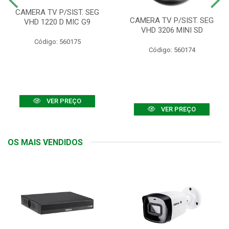
CAMERA TV P/SIST. SEG
CAMERA TV P/SIST. SEG
VHD 1220 D MIC G9
VHD 3206 MINI SD
Código: 560175
Código: 560174
VER PREÇO
VER PREÇO
OS MAIS VENDIDOS