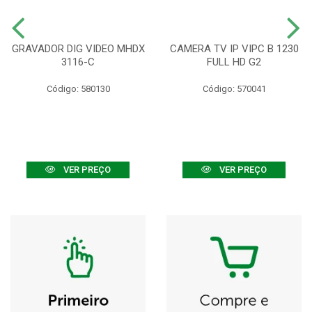
GRAVADOR DIG VIDEO MHDX
CAMERA TV IP VIPC B 1230
3116-C
FULL HD G2
Código: 580130
Código: 570041
VER PREÇO
VER PREÇO