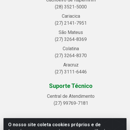
(28) 3521-5000
Cariacica
(27) 2141-7951
São Mateus
(27) 3264-8369
Colatina
(27) 3264-8370
Aracruz
(27) 3111-6446
Suporte Técnico
Central de Atendimento
(27) 99769-7181
O nosso site coleta cookies próprios e de
Linhavix Distribuidora LTDA - Avenida Alegre, 2521 -