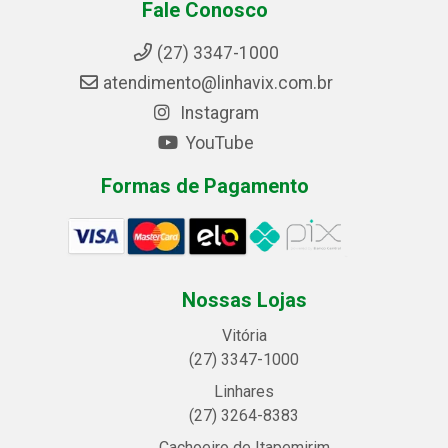
Fale Conosco
(27) 3347-1000
atendimento@linhavix.com.br
Instagram
YouTube
Formas de Pagamento
Nossas Lojas
Vitória
(27) 3347-1000
Linhares
(27) 3264-8383
Cachoeiro de Itapemirim