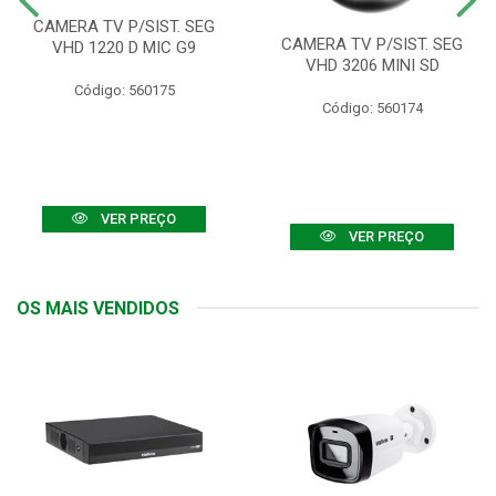
CAMERA TV P/SIST. SEG
CAMERA TV P/SIST. SEG
VHD 1220 D MIC G9
VHD 3206 MINI SD
Código: 560175
Código: 560174
VER PREÇO
VER PREÇO
OS MAIS VENDIDOS