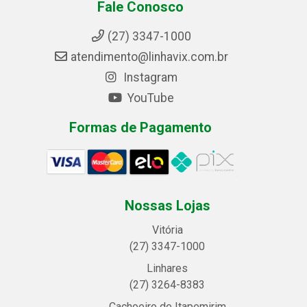
Fale Conosco
(27) 3347-1000
atendimento@linhavix.com.br
Instagram
YouTube
Formas de Pagamento
Nossas Lojas
Vitória
(27) 3347-1000
Linhares
(27) 3264-8383
Cachoeiro de Itapemirim