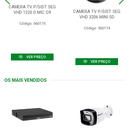
CAMERA TV P/SIST. SEG
CAMERA TV P/SIST. SEG
VHD 1220 D MIC G9
VHD 3206 MINI SD
Código: 560175
Código: 560174
VER PREÇO
VER PREÇO
OS MAIS VENDIDOS