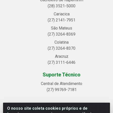
(28) 3521-5000
Cariacica
(27) 2141-7951
São Mateus
(27) 3264-8369
Colatina
(27) 3264-8370
Aracruz
(27) 3111-6446
Suporte Técnico
Central de Atendimento
(27) 99769-7181
O nosso site coleta cookies próprios e de
Linhavix Distribuidora LTDA - Avenida Alegre, 2521 -