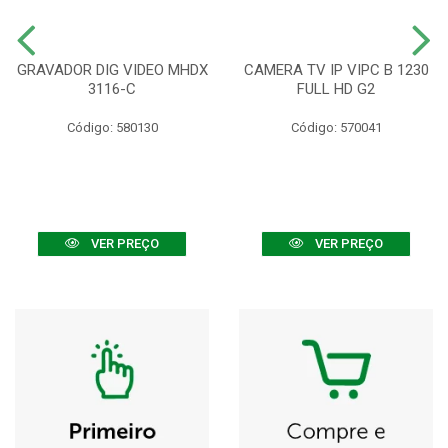
GRAVADOR DIG VIDEO MHDX
CAMERA TV IP VIPC B 1230
3116-C
FULL HD G2
Código: 580130
Código: 570041
VER PREÇO
VER PREÇO