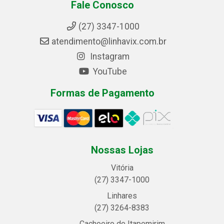
Fale Conosco
(27) 3347-1000
atendimento@linhavix.com.br
Instagram
YouTube
Formas de Pagamento
Nossas Lojas
Vitória
(27) 3347-1000
Linhares
(27) 3264-8383
Cachoeiro de Itapemirim