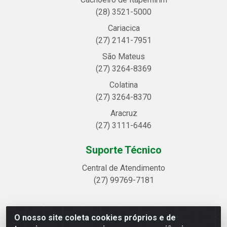
(28) 3521-5000
Cariacica
(27) 2141-7951
São Mateus
(27) 3264-8369
Colatina
(27) 3264-8370
Aracruz
(27) 3111-6446
Suporte Técnico
Central de Atendimento
(27) 99769-7181
O nosso site coleta cookies próprios e de
Linhavix Distribuidora LTDA - Avenida Alegre, 2521 -