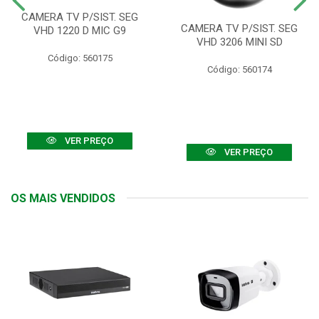
CAMERA TV P/SIST. SEG
CAMERA TV P/SIST. SEG
VHD 1220 D MIC G9
VHD 3206 MINI SD
Código: 560175
Código: 560174
VER PREÇO
VER PREÇO
OS MAIS VENDIDOS