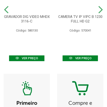
GRAVADOR DIG VIDEO MHDX
CAMERA TV IP VIPC B 1230
3116-C
FULL HD G2
Código: 580130
Código: 570041
VER PREÇO
VER PREÇO