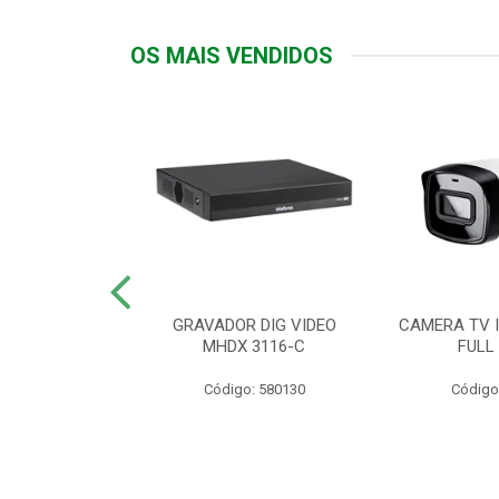
OS MAIS VENDIDOS
TTIV 600VA-
GRAVADOR DIG VIDEO
CAMERA TV I
20V
MHDX 3116-C
FULL
: 822200
Código: 580130
Código