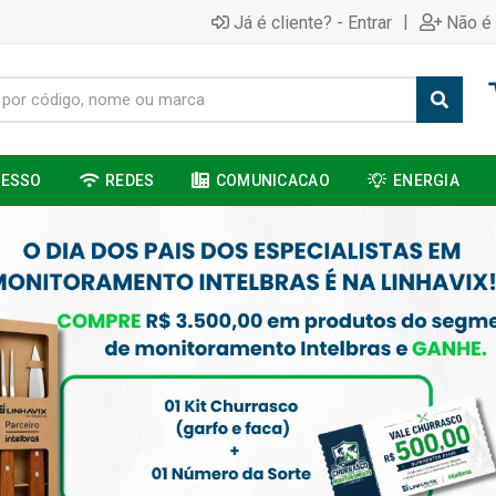
|
Já é cliente? - Entrar
Não é 
CESSO
REDES
COMUNICACAO
ENERGIA