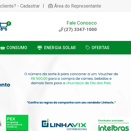
|
cliente? - Cadastrar
Área do Representante
Fale Conosco
0
(27) 3347-1000
CONSUMO
ENERGIA SOLAR
OFERTAS