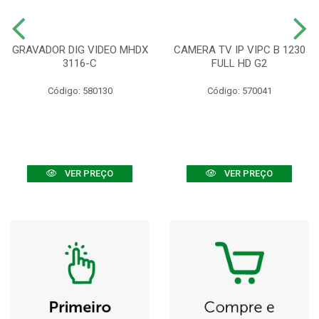
GRAVADOR DIG VIDEO MHDX
CAMERA TV IP VIPC B 1230
3116-C
FULL HD G2
Código: 580130
Código: 570041
VER PREÇO
VER PREÇO