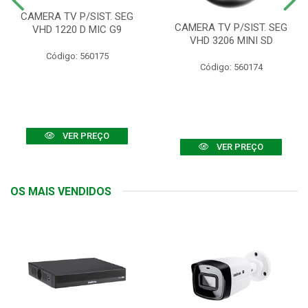
CAMERA TV P/SIST. SEG
CAMERA TV P/SIST. SEG
VHD 1220 D MIC G9
VHD 3206 MINI SD
Código: 560175
Código: 560174
VER PREÇO
VER PREÇO
OS MAIS VENDIDOS