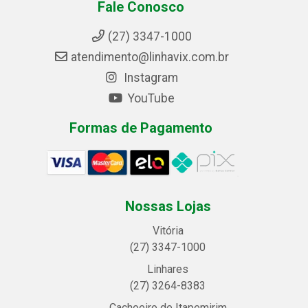
Fale Conosco
(27) 3347-1000
atendimento@linhavix.com.br
Instagram
YouTube
Formas de Pagamento
Nossas Lojas
Vitória
(27) 3347-1000
Linhares
(27) 3264-8383
Cachoeiro de Itapemirim