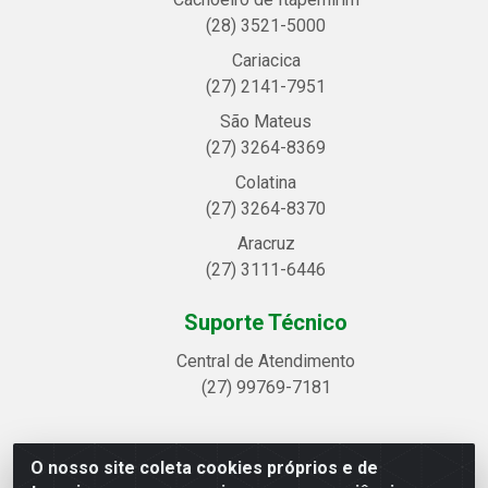
(28) 3521-5000
Cariacica
(27) 2141-7951
São Mateus
(27) 3264-8369
Colatina
(27) 3264-8370
Aracruz
(27) 3111-6446
Suporte Técnico
Central de Atendimento
(27) 99769-7181
O nosso site coleta cookies próprios e de
Linhavix Distribuidora LTDA - Avenida Alegre, 2521 -