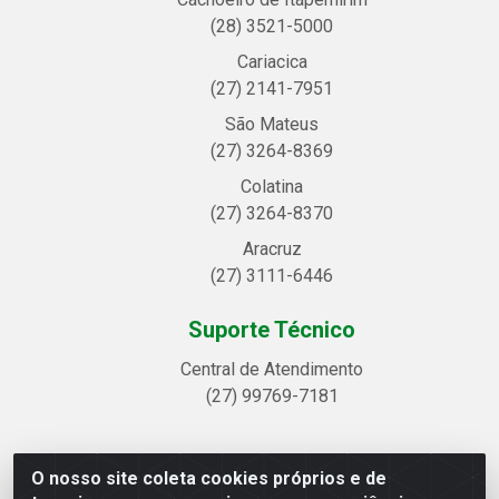
(28) 3521-5000
Cariacica
(27) 2141-7951
São Mateus
(27) 3264-8369
Colatina
(27) 3264-8370
Aracruz
(27) 3111-6446
Suporte Técnico
Central de Atendimento
(27) 99769-7181
O nosso site coleta cookies próprios e de
Linhavix Distribuidora LTDA - Avenida Alegre, 2521 -