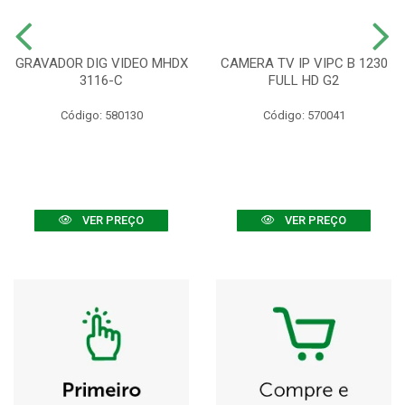
GRAVADOR DIG VIDEO MHDX
CAMERA TV IP VIPC B 1230
3116-C
FULL HD G2
Código: 580130
Código: 570041
VER PREÇO
VER PREÇO