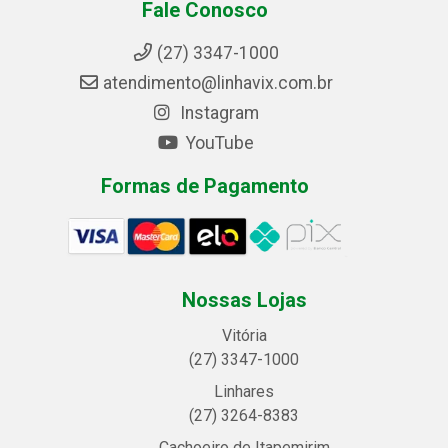
Fale Conosco
(27) 3347-1000
atendimento@linhavix.com.br
Instagram
YouTube
Formas de Pagamento
Nossas Lojas
Vitória
(27) 3347-1000
Linhares
(27) 3264-8383
Cachoeiro de Itapemirim