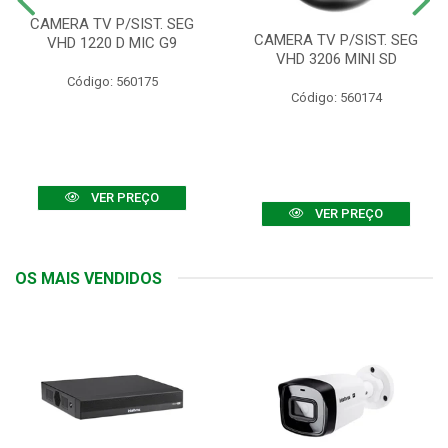
CAMERA TV P/SIST. SEG
CAMERA TV P/SIST. SEG
VHD 1220 D MIC G9
VHD 3206 MINI SD
Código: 560175
Código: 560174
VER PREÇO
VER PREÇO
OS MAIS VENDIDOS