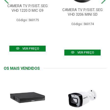
CAMERA TV P/SIST. SEG
CAMERA TV P/SIST. SEG
VHD 1220 D MIC G9
VHD 3206 MINI SD
Código: 560175
Código: 560174
VER PREÇO
VER PREÇO
OS MAIS VENDIDOS