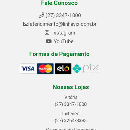
Fale Conosco
(27) 3347-1000
atendimento@linhavix.com.br
Instagram
YouTube
Formas de Pagamento
Nossas Lojas
Vitória
(27) 3347-1000
Linhares
(27) 3264-8383
Cachoeiro de Itapemirim