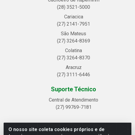
(28) 3521-5000
Cariacica
(27) 2141-7951
São Mateus
(27) 3264-8369
Colatina
(27) 3264-8370
Aracruz
(27) 3111-6446
Suporte Técnico
Central de Atendimento
(27) 99769-7181
O nosso site coleta cookies próprios e de
Linhavix Distribuidora LTDA - Avenida Alegre, 2521 -