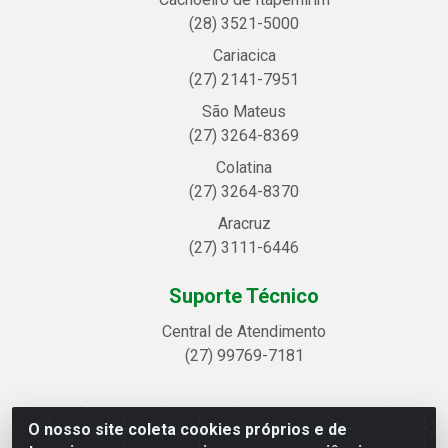
(28) 3521-5000
Cariacica
(27) 2141-7951
São Mateus
(27) 3264-8369
Colatina
(27) 3264-8370
Aracruz
(27) 3111-6446
Suporte Técnico
Central de Atendimento
(27) 99769-7181
O nosso site coleta cookies próprios e de
Linhavix Distribuidora LTDA - Avenida Alegre, 2521 -