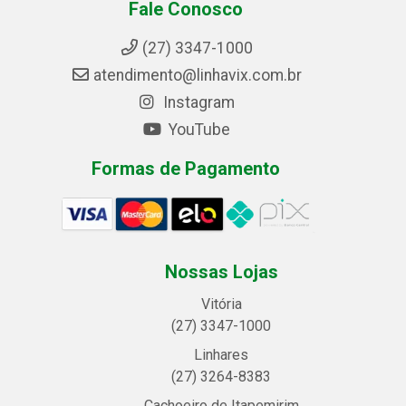
Fale Conosco
(27) 3347-1000
atendimento@linhavix.com.br
Instagram
YouTube
Formas de Pagamento
Nossas Lojas
Vitória
(27) 3347-1000
Linhares
(27) 3264-8383
Cachoeiro de Itapemirim