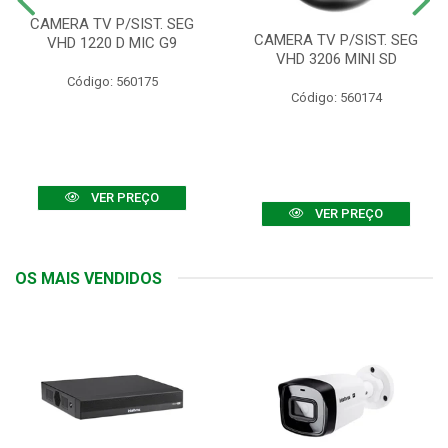
CAMERA TV P/SIST. SEG
CAMERA TV P/SIST. SEG
VHD 1220 D MIC G9
VHD 3206 MINI SD
Código: 560175
Código: 560174
VER PREÇO
VER PREÇO
OS MAIS VENDIDOS