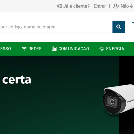
|
Já é cliente? - Entrar
Não é 
CESSO
REDES
COMUNICACAO
ENERGIA