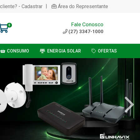
|
cliente? - Cadastrar
Área do Representante
Fale Conosco
0
(27) 3347-1000
CONSUMO
ENERGIA SOLAR
OFERTAS