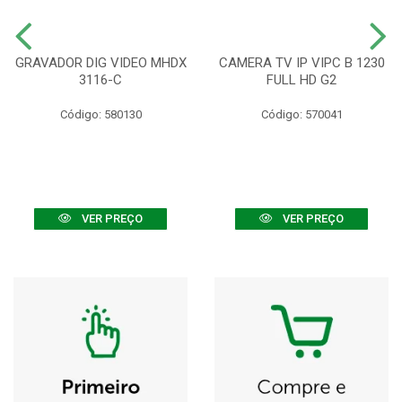
GRAVADOR DIG VIDEO MHDX
CAMERA TV IP VIPC B 1230
3116-C
FULL HD G2
Código: 580130
Código: 570041
VER PREÇO
VER PREÇO