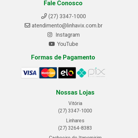
Fale Conosco
(27) 3347-1000
atendimento@linhavix.com.br
Instagram
YouTube
Formas de Pagamento
Nossas Lojas
Vitória
(27) 3347-1000
Linhares
(27) 3264-8383
Cachoeiro de Itapemirim