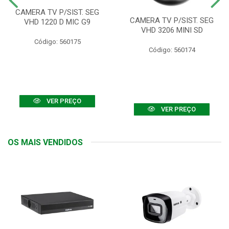
CAMERA TV P/SIST. SEG
CAMERA TV P/SIST. SEG
VHD 1220 D MIC G9
VHD 3206 MINI SD
Código: 560175
Código: 560174
VER PREÇO
VER PREÇO
OS MAIS VENDIDOS