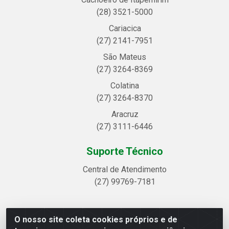
(28) 3521-5000
Cariacica
(27) 2141-7951
São Mateus
(27) 3264-8369
Colatina
(27) 3264-8370
Aracruz
(27) 3111-6446
Suporte Técnico
Central de Atendimento
(27) 99769-7181
O nosso site coleta cookies próprios e de
Linhavix Distribuidora LTDA - Avenida Alegre, 2521 -