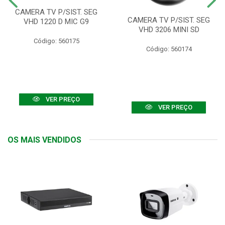
CAMERA TV P/SIST. SEG
CAMERA TV P/SIST. SEG
VHD 1220 D MIC G9
VHD 3206 MINI SD
Código: 560175
Código: 560174
VER PREÇO
VER PREÇO
OS MAIS VENDIDOS