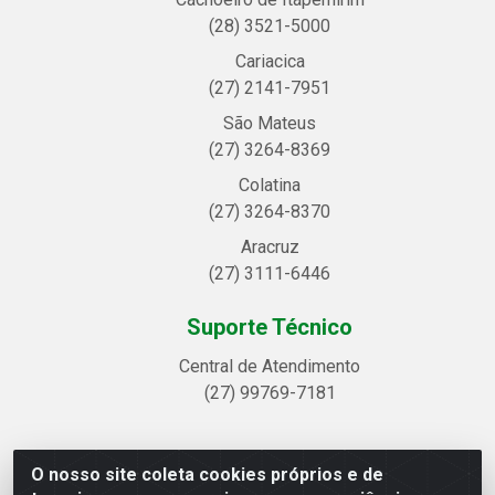
(28) 3521-5000
Cariacica
(27) 2141-7951
São Mateus
(27) 3264-8369
Colatina
(27) 3264-8370
Aracruz
(27) 3111-6446
Suporte Técnico
Central de Atendimento
(27) 99769-7181
O nosso site coleta cookies próprios e de
Linhavix Distribuidora LTDA - Avenida Alegre, 2521 -