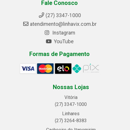
Fale Conosco
(27) 3347-1000
atendimento@linhavix.com.br
Instagram
YouTube
Formas de Pagamento
Nossas Lojas
Vitória
(27) 3347-1000
Linhares
(27) 3264-8383
Cachoeiro de Itapemirim