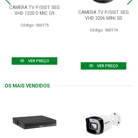
CAMERA TV P/SIST. SEG
CAMERA TV P/SIST. SEG
VHD 1220 D MIC G9
VHD 3206 MINI SD
Código: 560175
Código: 560174
VER PREÇO
VER PREÇO
OS MAIS VENDIDOS