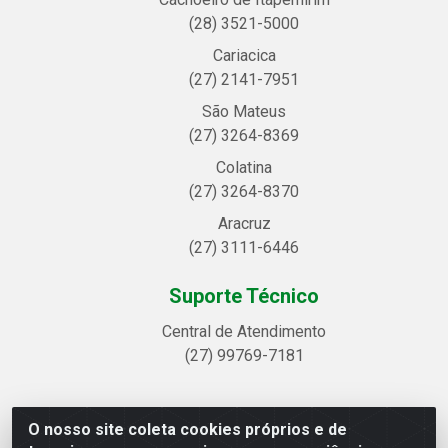
(28) 3521-5000
Cariacica
(27) 2141-7951
São Mateus
(27) 3264-8369
Colatina
(27) 3264-8370
Aracruz
(27) 3111-6446
Suporte Técnico
Central de Atendimento
(27) 99769-7181
O nosso site coleta cookies próprios e de
Linhavix Distribuidora LTDA - Avenida Alegre, 2521 -