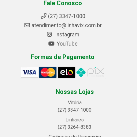
Fale Conosco
(27) 3347-1000
atendimento@linhavix.com.br
Instagram
YouTube
Formas de Pagamento
Nossas Lojas
Vitória
(27) 3347-1000
Linhares
(27) 3264-8383
Cachoeiro de Itapemirim