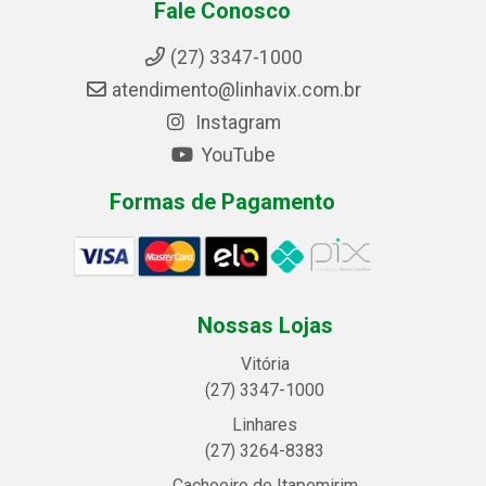
Fale Conosco
(27) 3347-1000
atendimento@linhavix.com.br
Instagram
YouTube
Formas de Pagamento
Nossas Lojas
Vitória
(27) 3347-1000
Linhares
(27) 3264-8383
Cachoeiro de Itapemirim