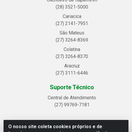
(28) 3521-5000
Cariacica
(27) 2141-7951
São Mateus
(27) 3264-8369
Colatina
(27) 3264-8370
Aracruz
(27) 3111-6446
Suporte Técnico
Central de Atendimento
(27) 99769-7181
O nosso site coleta cookies próprios e de
Linhavix Distribuidora LTDA - Avenida Alegre, 2521 -