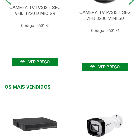
CAMERA TV P/SIST. SEG
CAMERA TV P/SIST. SEG
VHD 1220 D MIC G9
VHD 3206 MINI SD
Código: 560175
Código: 560174
VER PREÇO
VER PREÇO
OS MAIS VENDIDOS