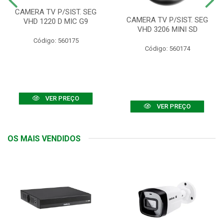
CAMERA TV P/SIST. SEG
CAMERA TV P/SIST. SEG
VHD 1220 D MIC G9
VHD 3206 MINI SD
Código: 560175
Código: 560174
VER PREÇO
VER PREÇO
OS MAIS VENDIDOS