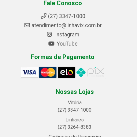
Fale Conosco
(27) 3347-1000
atendimento@linhavix.com.br
Instagram
YouTube
Formas de Pagamento
Nossas Lojas
Vitória
(27) 3347-1000
Linhares
(27) 3264-8383
Cachoeiro de Itapemirim