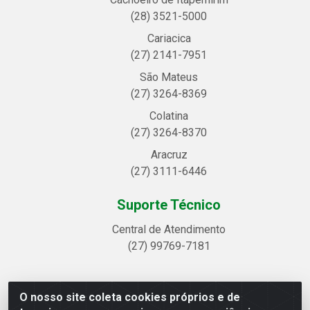
(28) 3521-5000
Cariacica
(27) 2141-7951
São Mateus
(27) 3264-8369
Colatina
(27) 3264-8370
Aracruz
(27) 3111-6446
Suporte Técnico
Central de Atendimento
(27) 99769-7181
O nosso site coleta cookies próprios e de
Linhavix Distribuidora LTDA - Avenida Alegre, 2521 -