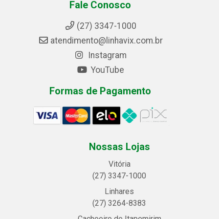
Fale Conosco
(27) 3347-1000
atendimento@linhavix.com.br
Instagram
YouTube
Formas de Pagamento
Nossas Lojas
Vitória
(27) 3347-1000
Linhares
(27) 3264-8383
Cachoeiro de Itapemirim