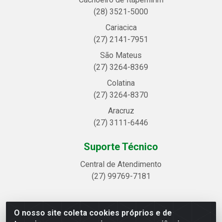
(28) 3521-5000
Cariacica
(27) 2141-7951
São Mateus
(27) 3264-8369
Colatina
(27) 3264-8370
Aracruz
(27) 3111-6446
Suporte Técnico
Central de Atendimento
(27) 99769-7181
O nosso site coleta cookies próprios e de
Linhavix Distribuidora LTDA - Avenida Alegre, 2521 -