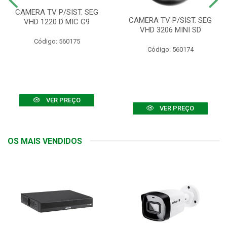
CAMERA TV P/SIST. SEG
CAMERA TV P/SIST. SEG
VHD 1220 D MIC G9
VHD 3206 MINI SD
Código: 560175
Código: 560174
VER PREÇO
VER PREÇO
OS MAIS VENDIDOS