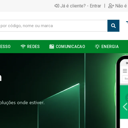
|
Já é cliente? - Entrar
Não é 
CESSO
REDES
COMUNICACAO
ENERGIA