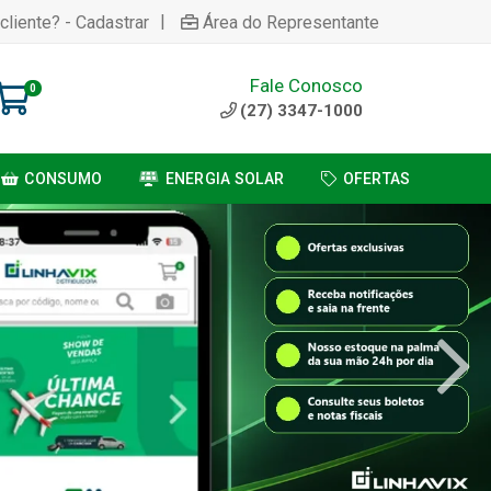
|
cliente? - Cadastrar
Área do Representante
Fale Conosco
0
(27) 3347-1000
CONSUMO
ENERGIA SOLAR
OFERTAS