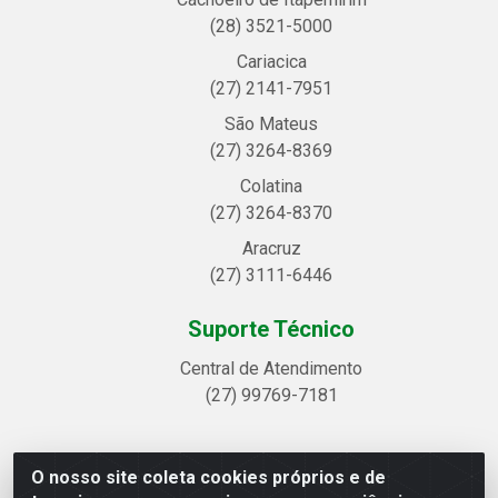
(28) 3521-5000
Cariacica
(27) 2141-7951
São Mateus
(27) 3264-8369
Colatina
(27) 3264-8370
Aracruz
(27) 3111-6446
Suporte Técnico
Central de Atendimento
(27) 99769-7181
O nosso site coleta cookies próprios e de
Linhavix Distribuidora LTDA - Avenida Alegre, 2521 -