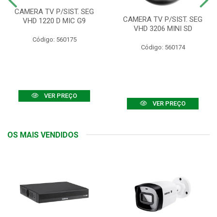
CAMERA TV P/SIST. SEG
CAMERA TV P/SIST. SEG
VHD 1220 D MIC G9
VHD 3206 MINI SD
Código: 560175
Código: 560174
VER PREÇO
VER PREÇO
OS MAIS VENDIDOS