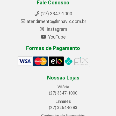
Fale Conosco
(27) 3347-1000
atendimento@linhavix.com.br
Instagram
YouTube
Formas de Pagamento
Nossas Lojas
Vitória
(27) 3347-1000
Linhares
(27) 3264-8383
Cachoeiro de Itapemirim