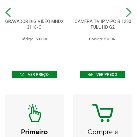
GRAVADOR DIG VIDEO MHDX
CAMERA TV IP VIPC B 1230
3116-C
FULL HD G2
Código: 580130
Código: 570041
VER PREÇO
VER PREÇO