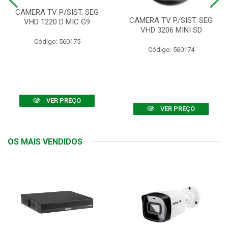
CAMERA TV P/SIST. SEG
CAMERA TV P/SIST. SEG
VHD 1220 D MIC G9
VHD 3206 MINI SD
Código: 560175
Código: 560174
VER PREÇO
VER PREÇO
OS MAIS VENDIDOS