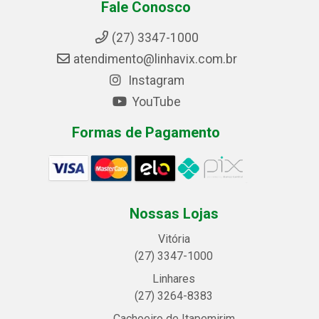
Fale Conosco
(27) 3347-1000
atendimento@linhavix.com.br
Instagram
YouTube
Formas de Pagamento
Nossas Lojas
Vitória
(27) 3347-1000
Linhares
(27) 3264-8383
Cachoeiro de Itapemirim