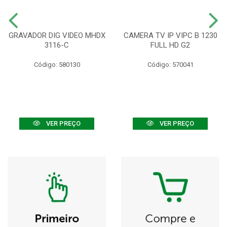
GRAVADOR DIG VIDEO MHDX
CAMERA TV IP VIPC B 1230
3116-C
FULL HD G2
Código: 580130
Código: 570041
VER PREÇO
VER PREÇO