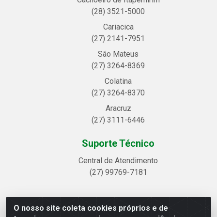
(28) 3521-5000
Cariacica
(27) 2141-7951
São Mateus
(27) 3264-8369
Colatina
(27) 3264-8370
Aracruz
(27) 3111-6446
Suporte Técnico
Central de Atendimento
(27) 99769-7181
O nosso site coleta cookies próprios e de
Linhavix Distribuidora LTDA - Avenida Alegre, 2521 -