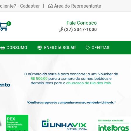
|
cliente? - Cadastrar
Área do Representante
Fale Conosco
0
(27) 3347-1000
CONSUMO
ENERGIA SOLAR
OFERTAS