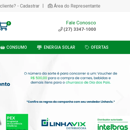
|
cliente? - Cadastrar
Área do Representante
Fale Conosco
0
(27) 3347-1000
CONSUMO
ENERGIA SOLAR
OFERTAS