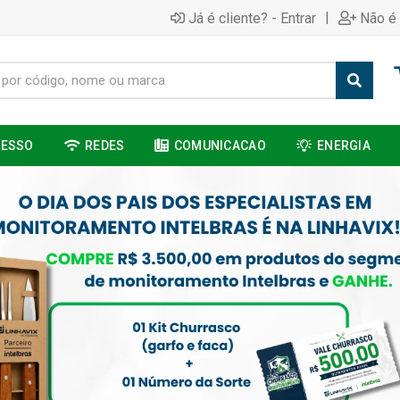
|
Já é cliente? - Entrar
Não é 
CESSO
REDES
COMUNICACAO
ENERGIA