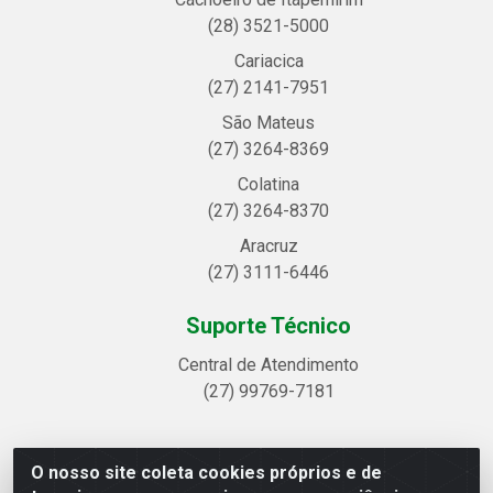
(28) 3521-5000
Cariacica
(27) 2141-7951
São Mateus
(27) 3264-8369
Colatina
(27) 3264-8370
Aracruz
(27) 3111-6446
Suporte Técnico
Central de Atendimento
(27) 99769-7181
O nosso site coleta cookies próprios e de
Linhavix Distribuidora LTDA - Avenida Alegre, 2521 -