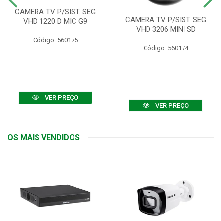
CAMERA TV P/SIST. SEG
CAMERA TV P/SIST. SEG
VHD 1220 D MIC G9
VHD 3206 MINI SD
Código: 560175
Código: 560174
VER PREÇO
VER PREÇO
OS MAIS VENDIDOS