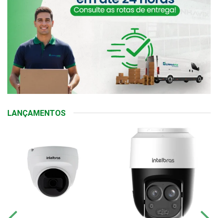
LANÇAMENTOS