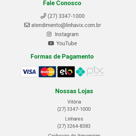
Fale Conosco
(27) 3347-1000
atendimento@linhavix.com.br
Instagram
YouTube
Formas de Pagamento
Nossas Lojas
Vitória
(27) 3347-1000
Linhares
(27) 3264-8383
Cachoeiro de Itapemirim