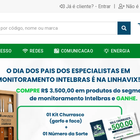
|
Já é cliente? - Entrar
Não é 
CESSO
REDES
COMUNICACAO
ENERGIA