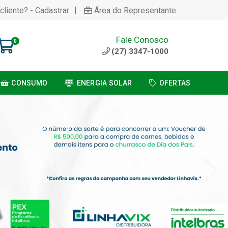
|
cliente? - Cadastrar
Área do Representante
Fale Conosco
0
(27) 3347-1000
CONSUMO
ENERGIA SOLAR
OFERTAS