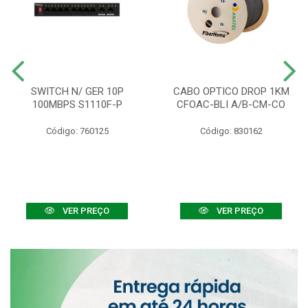
SWITCH N/ GER 10P
CABO OPTICO DROP 1KM
100MBPS S1110F-P
CFOAC-BLI A/B-CM-CO
Código: 760125
Código: 830162
VER PREÇO
VER PREÇO