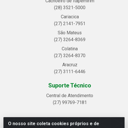
Cachoeiro de Itapemirim
(28) 3521-5000
Cariacica
(27) 2141-7951
São Mateus
(27) 3264-8369
Colatina
(27) 3264-8370
Aracruz
(27) 3111-6446
Suporte Técnico
Central de Atendimento
(27) 99769-7181
O nosso site coleta cookies próprios e de
Linhavix Distribuidora LTDA - Avenida Alegre, 2521 -