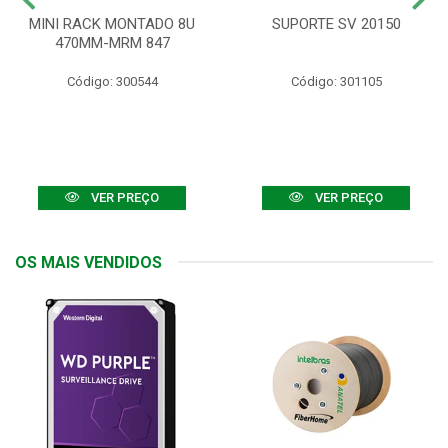
MINI RACK MONTADO 8U
SUPORTE SV 20150
470MM-MRM 847
Código: 300544
Código: 301105
VER PREÇO
VER PREÇO
OS MAIS VENDIDOS