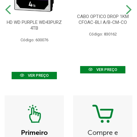
CABO OPTICO DROP 1KM
HD WD PURPLE WD43PURZ
CFOAC-BLI A/B-CM-CO
4TB
Código: 830162
Código: 600076
VER PREÇO
VER PREÇO