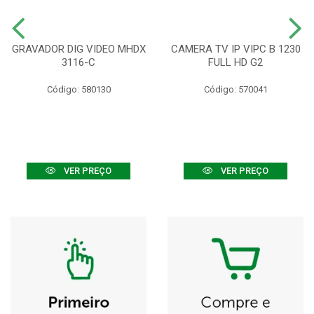
GRAVADOR DIG VIDEO MHDX
CAMERA TV IP VIPC B 1230
3116-C
FULL HD G2
Código: 580130
Código: 570041
VER PREÇO
VER PREÇO