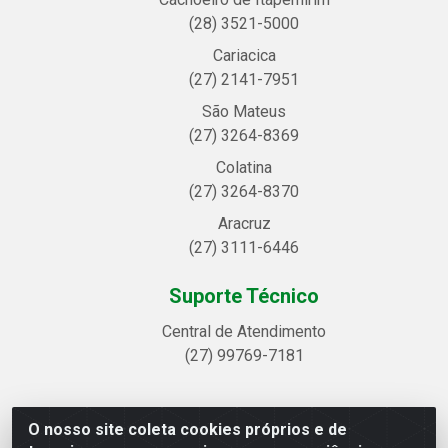
(28) 3521-5000
Cariacica
(27) 2141-7951
São Mateus
(27) 3264-8369
Colatina
(27) 3264-8370
Aracruz
(27) 3111-6446
Suporte Técnico
Central de Atendimento
(27) 99769-7181
O nosso site coleta cookies próprios e de
Linhavix Distribuidora LTDA - Avenida Alegre, 2521 -