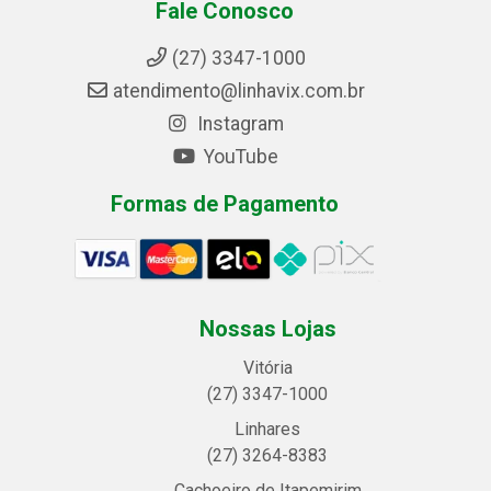
Fale Conosco
(27) 3347-1000
atendimento@linhavix.com.br
Instagram
YouTube
Formas de Pagamento
Nossas Lojas
Vitória
(27) 3347-1000
Linhares
(27) 3264-8383
Cachoeiro de Itapemirim