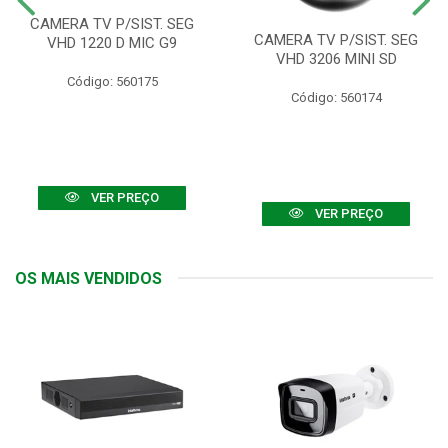
CAMERA TV P/SIST. SEG
CAMERA TV P/SIST. SEG
VHD 1220 D MIC G9
VHD 3206 MINI SD
Código: 560175
Código: 560174
VER PREÇO
VER PREÇO
OS MAIS VENDIDOS