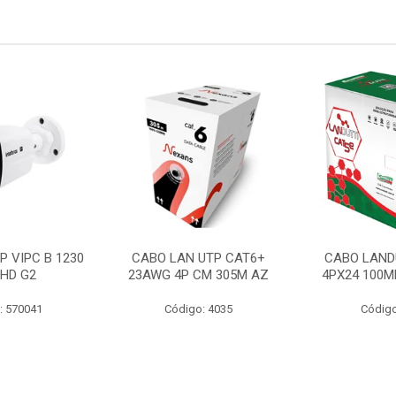
P VIPC B 1230
CABO LAN UTP CAT6+
CABO LAND
 HD G2
23AWG 4P CM 305M AZ
4PX24 100M
: 570041
Código: 4035
Código