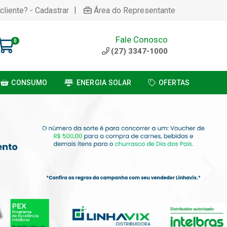
|
cliente? - Cadastrar
Área do Representante
Fale Conosco
0
(27) 3347-1000
CONSUMO
ENERGIA SOLAR
OFERTAS