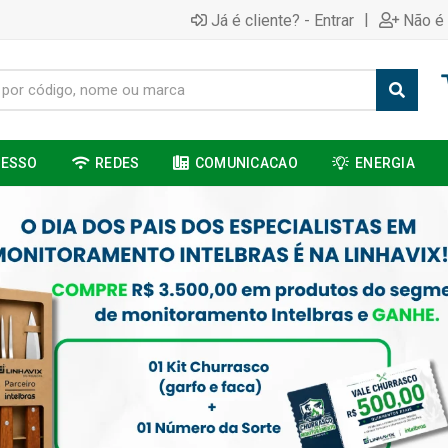
|
Já é cliente? - Entrar
Não é 
CESSO
REDES
COMUNICACAO
ENERGIA