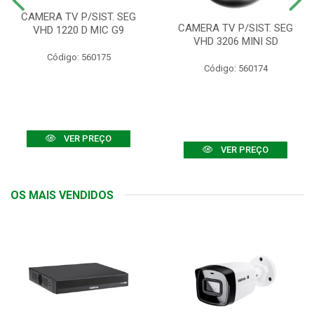
CAMERA TV P/SIST. SEG
CAMERA TV P/SIST. SEG
VHD 1220 D MIC G9
VHD 3206 MINI SD
Código: 560175
Código: 560174
VER PREÇO
VER PREÇO
OS MAIS VENDIDOS