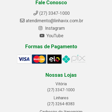
Fale Conosco
(27) 3347-1000
atendimento@linhavix.com.br
Instagram
YouTube
Formas de Pagamento
Nossas Lojas
Vitória
(27) 3347-1000
Linhares
(27) 3264-8383
Cachoeiro de Itapemirim