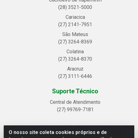
(28) 3521-5000
Cariacica
(27) 2141-7951
São Mateus
(27) 3264-8369
Colatina
(27) 3264-8370
Aracruz
(27) 3111-6446
Suporte Técnico
Central de Atendimento
(27) 99769-7181
O nosso site coleta cookies próprios e de
Linhavix Distribuidora LTDA - Avenida Alegre, 2521 -