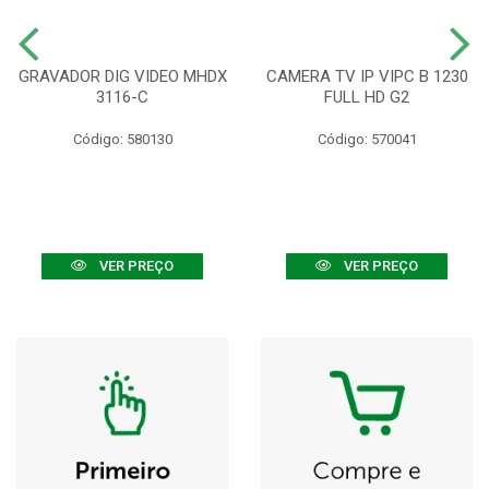
GRAVADOR DIG VIDEO MHDX
CAMERA TV IP VIPC B 1230
3116-C
FULL HD G2
Código: 580130
Código: 570041
VER PREÇO
VER PREÇO