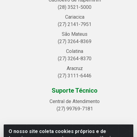
(28) 3521-5000
Cariacica
(27) 2141-7951
São Mateus
(27) 3264-8369
Colatina
(27) 3264-8370
Aracruz
(27) 3111-6446
Suporte Técnico
Central de Atendimento
(27) 99769-7181
O nosso site coleta cookies próprios e de
Linhavix Distribuidora LTDA - Avenida Alegre, 2521 -