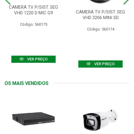
CAMERA TV P/SIST. SEG
CAMERA TV P/SIST. SEG
VHD 1220 D MIC G9
VHD 3206 MINI SD
Código: 560175
Código: 560174
VER PREÇO
VER PREÇO
OS MAIS VENDIDOS