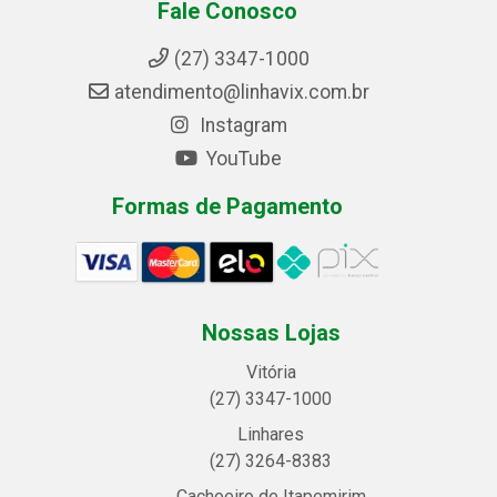
Fale Conosco
(27) 3347-1000
atendimento@linhavix.com.br
Instagram
YouTube
Formas de Pagamento
Nossas Lojas
Vitória
(27) 3347-1000
Linhares
(27) 3264-8383
Cachoeiro de Itapemirim