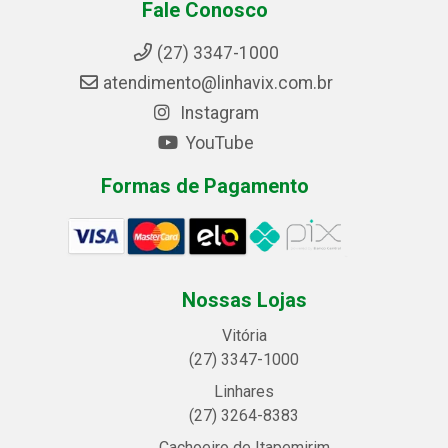
Fale Conosco
(27) 3347-1000
atendimento@linhavix.com.br
Instagram
YouTube
Formas de Pagamento
Nossas Lojas
Vitória
(27) 3347-1000
Linhares
(27) 3264-8383
Cachoeiro de Itapemirim