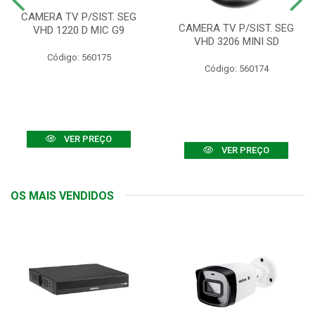
CAMERA TV P/SIST. SEG
CAMERA TV P/SIST. SEG
VHD 1220 D MIC G9
VHD 3206 MINI SD
Código: 560175
Código: 560174
VER PREÇO
VER PREÇO
OS MAIS VENDIDOS