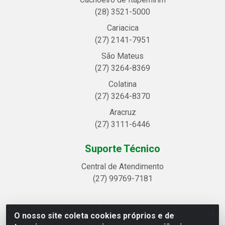
(28) 3521-5000
Cariacica
(27) 2141-7951
São Mateus
(27) 3264-8369
Colatina
(27) 3264-8370
Aracruz
(27) 3111-6446
Suporte Técnico
Central de Atendimento
(27) 99769-7181
O nosso site coleta cookies próprios e de
Linhavix Distribuidora LTDA - Avenida Alegre, 2521 -