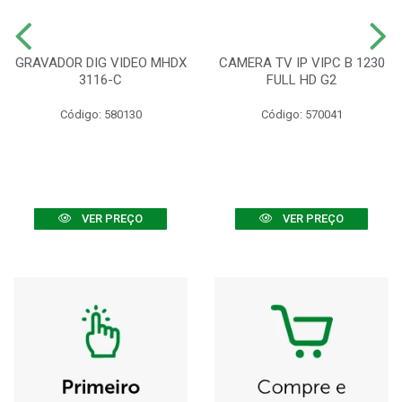
GRAVADOR DIG VIDEO MHDX
CAMERA TV IP VIPC B 1230
3116-C
FULL HD G2
Código: 580130
Código: 570041
VER PREÇO
VER PREÇO