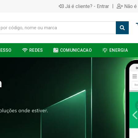
|
Já é cliente? - Entrar
Não é 
CESSO
REDES
COMUNICACAO
ENERGIA