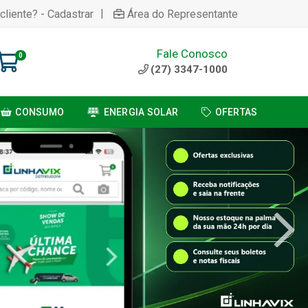
|
cliente? - Cadastrar
Área do Representante
Fale Conosco
0
(27) 3347-1000
CONSUMO
ENERGIA SOLAR
OFERTAS