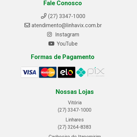
Fale Conosco
(27) 3347-1000
atendimento@linhavix.com.br
Instagram
YouTube
Formas de Pagamento
Nossas Lojas
Vitória
(27) 3347-1000
Linhares
(27) 3264-8383
Cachoeiro de Itapemirim