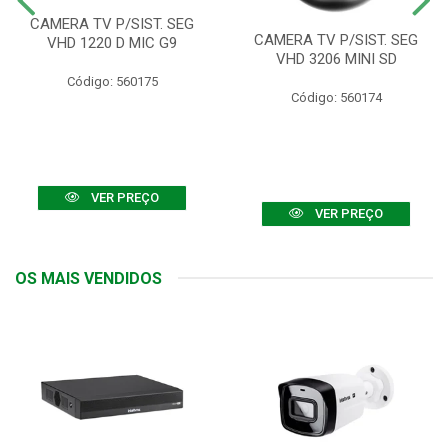
CAMERA TV P/SIST. SEG
CAMERA TV P/SIST. SEG
VHD 1220 D MIC G9
VHD 3206 MINI SD
Código: 560175
Código: 560174
VER PREÇO
VER PREÇO
OS MAIS VENDIDOS