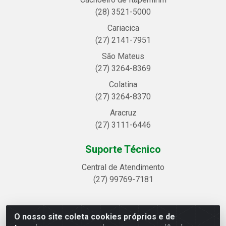
(28) 3521-5000
Cariacica
(27) 2141-7951
São Mateus
(27) 3264-8369
Colatina
(27) 3264-8370
Aracruz
(27) 3111-6446
Suporte Técnico
Central de Atendimento
(27) 99769-7181
O nosso site coleta cookies próprios e de
Linhavix Distribuidora LTDA - Avenida Alegre, 2521 -