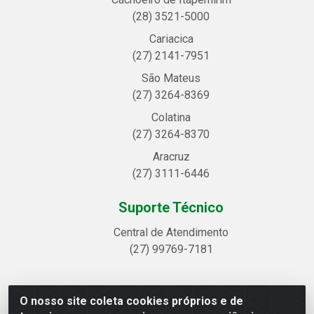
(28) 3521-5000
Cariacica
(27) 2141-7951
São Mateus
(27) 3264-8369
Colatina
(27) 3264-8370
Aracruz
(27) 3111-6446
Suporte Técnico
Central de Atendimento
(27) 99769-7181
O nosso site coleta cookies próprios e de
Linhavix Distribuidora LTDA - Avenida Alegre, 2521 -