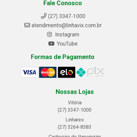
Fale Conosco
(27) 3347-1000
atendimento@linhavix.com.br
Instagram
YouTube
Formas de Pagamento
Nossas Lojas
Vitória
(27) 3347-1000
Linhares
(27) 3264-8383
Cachoeiro de Itapemirim