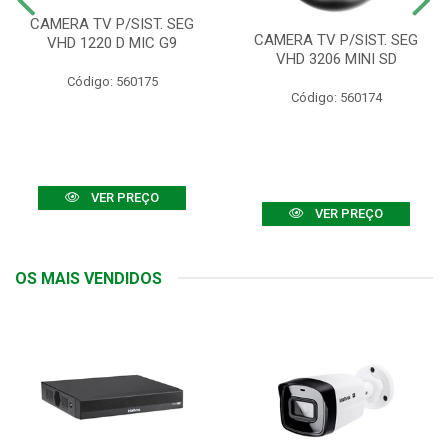
CAMERA TV P/SIST. SEG
CAMERA TV P/SIST. SEG
VHD 1220 D MIC G9
VHD 3206 MINI SD
Código: 560175
Código: 560174
VER PREÇO
VER PREÇO
OS MAIS VENDIDOS