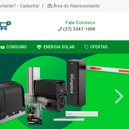
|
cliente? - Cadastrar
Área do Representante
Fale Conosco
0
(27) 3347-1000
CONSUMO
ENERGIA SOLAR
OFERTAS