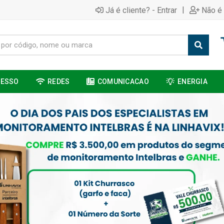
|
Já é cliente? - Entrar
Não é 
CESSO
REDES
COMUNICACAO
ENERGIA