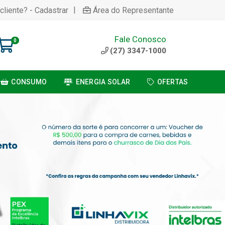
|
cliente? - Cadastrar
Área do Representante
Fale Conosco
0
(27) 3347-1000
CONSUMO
ENERGIA SOLAR
OFERTAS