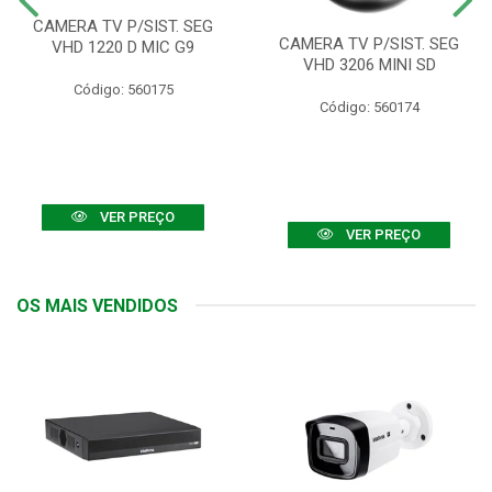
CAMERA TV P/SIST. SEG
CAMERA TV P/SIST. SEG
VHD 1220 D MIC G9
VHD 3206 MINI SD
Código: 560175
Código: 560174
VER PREÇO
VER PREÇO
OS MAIS VENDIDOS