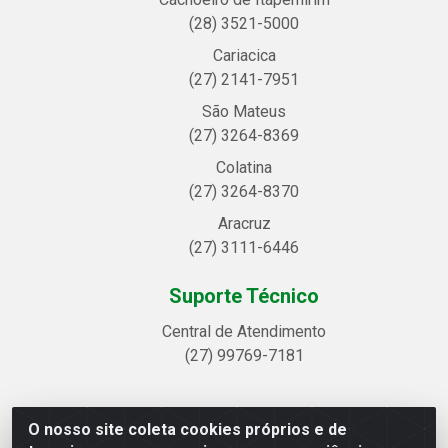
(28) 3521-5000
Cariacica
(27) 2141-7951
São Mateus
(27) 3264-8369
Colatina
(27) 3264-8370
Aracruz
(27) 3111-6446
Suporte Técnico
Central de Atendimento
(27) 99769-7181
O nosso site coleta cookies próprios e de
Linhavix Distribuidora LTDA - Avenida Alegre, 2521 -