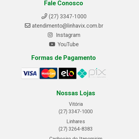
Fale Conosco
(27) 3347-1000
atendimento@linhavix.com.br
Instagram
YouTube
Formas de Pagamento
Nossas Lojas
Vitória
(27) 3347-1000
Linhares
(27) 3264-8383
Cachoeiro de Itapemirim