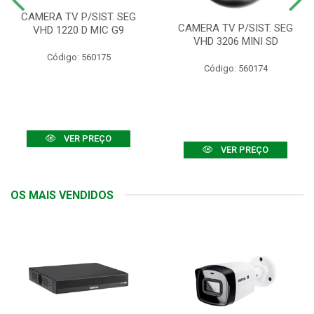
CAMERA TV P/SIST. SEG
CAMERA TV P/SIST. SEG
VHD 1220 D MIC G9
VHD 3206 MINI SD
Código: 560175
Código: 560174
VER PREÇO
VER PREÇO
OS MAIS VENDIDOS