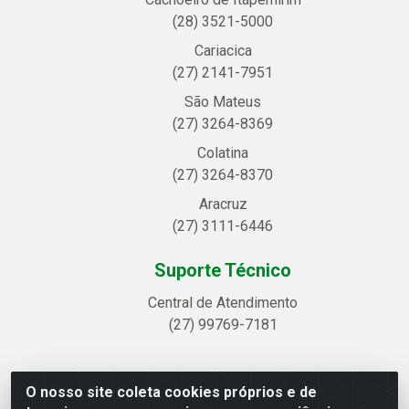
(28) 3521-5000
Cariacica
(27) 2141-7951
São Mateus
(27) 3264-8369
Colatina
(27) 3264-8370
Aracruz
(27) 3111-6446
Suporte Técnico
Central de Atendimento
(27) 99769-7181
O nosso site coleta cookies próprios e de
Linhavix Distribuidora LTDA - Avenida Alegre, 2521 -