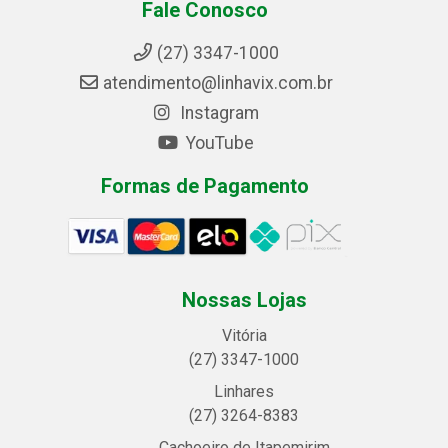
Fale Conosco
(27) 3347-1000
atendimento@linhavix.com.br
Instagram
YouTube
Formas de Pagamento
Nossas Lojas
Vitória
(27) 3347-1000
Linhares
(27) 3264-8383
Cachoeiro de Itapemirim