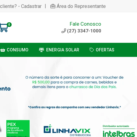
|
cliente? - Cadastrar
Área do Representante
Fale Conosco
0
(27) 3347-1000
CONSUMO
ENERGIA SOLAR
OFERTAS