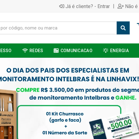
|
Já é cliente? - Entrar
Não é 
CESSO
REDES
COMUNICACAO
ENERGIA