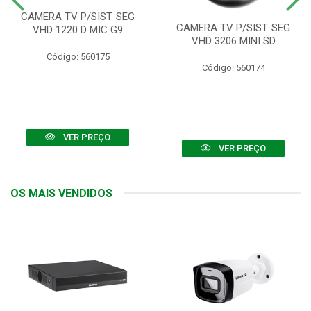
CAMERA TV P/SIST. SEG
CAMERA TV P/SIST. SEG
VHD 1220 D MIC G9
VHD 3206 MINI SD
Código: 560175
Código: 560174
VER PREÇO
VER PREÇO
OS MAIS VENDIDOS