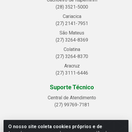
(28) 3521-5000
Cariacica
(27) 2141-7951
São Mateus
(27) 3264-8369
Colatina
(27) 3264-8370
Aracruz
(27) 3111-6446
Suporte Técnico
Central de Atendimento
(27) 99769-7181
O nosso site coleta cookies próprios e de
Linhavix Distribuidora LTDA - Avenida Alegre, 2521 -