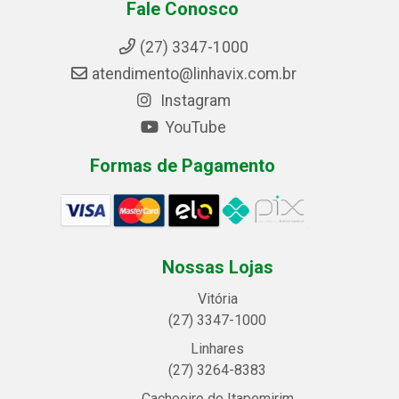
Fale Conosco
(27) 3347-1000
atendimento@linhavix.com.br
Instagram
YouTube
Formas de Pagamento
Nossas Lojas
Vitória
(27) 3347-1000
Linhares
(27) 3264-8383
Cachoeiro de Itapemirim