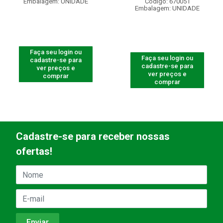
Embalagem: UNIDADE
Código: 670051
Embalagem: UNIDADE
Faça seu login ou
Faça seu login ou
cadastre-se para
cadastre-se para
ver preços e
ver preços e
comprar
comprar
Cadastre-se para receber nossas
ofertas!