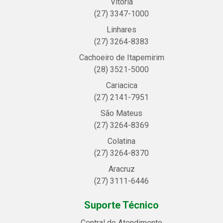
Vitória
(27) 3347-1000
Linhares
(27) 3264-8383
Cachoeiro de Itapemirim
(28) 3521-5000
Cariacica
(27) 2141-7951
São Mateus
(27) 3264-8369
Colatina
(27) 3264-8370
Aracruz
(27) 3111-6446
Suporte Técnico
Central de Atendimento