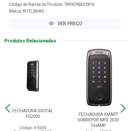
Código de Barras do Produto: 7899298652816
Marca:
INTELBRAS
VER PREÇO
Produtos Relacionados
FECHADURA DIGITAL
FECHADURA SMART
FD2000
SOBREPOR MFD 2020
CHAMP
Código: 670200