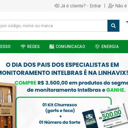
|
Já é cliente? - Entrar
Não é 
CESSO
REDES
COMUNICACAO
ENERGIA