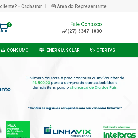
|
cliente? - Cadastrar
Área do Representante
Fale Conosco
0
(27) 3347-1000
CONSUMO
ENERGIA SOLAR
OFERTAS