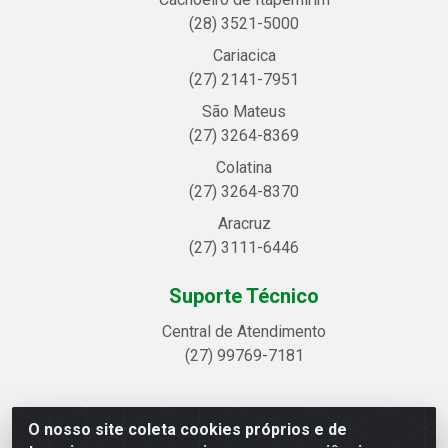
(28) 3521-5000
Cariacica
(27) 2141-7951
São Mateus
(27) 3264-8369
Colatina
(27) 3264-8370
Aracruz
(27) 3111-6446
Suporte Técnico
Central de Atendimento
(27) 99769-7181
O nosso site coleta cookies próprios e de
Linhavix Distribuidora LTDA - Avenida Alegre, 2521 -