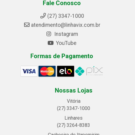
Fale Conosco
(27) 3347-1000
atendimento@linhavix.com.br
Instagram
YouTube
Formas de Pagamento
Nossas Lojas
Vitória
(27) 3347-1000
Linhares
(27) 3264-8383
Cachoeiro de Itapemirim