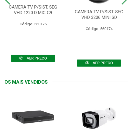
CAMERA TV P/SIST. SEG
CAMERA TV P/SIST. SEG
VHD 1220 D MIC G9
VHD 3206 MINI SD
Código: 560175
Código: 560174
VER PREÇO
VER PREÇO
OS MAIS VENDIDOS